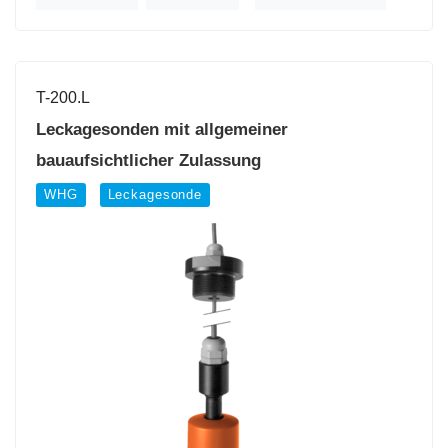
T-200.L
Leckagesonden mit allgemeiner
bauaufsichtlicher Zulassung
WHG
Leckagesonde