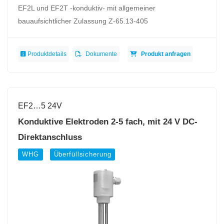
EF2L und EF2T -konduktiv- mit allgemeiner
bauaufsichtlicher Zulassung Z-65.13-405
Produktdetails
Dokumente
Produkt anfragen
EF2…5 24V
Konduktive Elektroden 2-5 fach, mit 24 V DC-
Direktanschluss
WHG
Überfüllsicherung