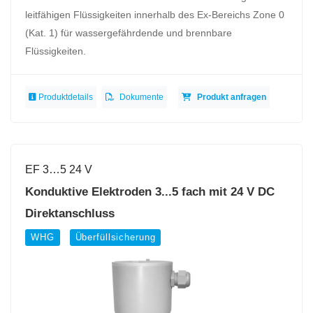
leitfähigen Flüssigkeiten innerhalb des Ex-Bereichs Zone 0
(Kat. 1) für wassergefährdende und brennbare
Flüssigkeiten.
Produktdetails
Dokumente
Produkt anfragen
EF 3…5 24 V
Konduktive Elektroden 3...5 fach mit 24 V DC
Direktanschluss
WHG
Überfüllsicherung