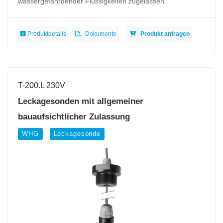
wassergefährdender Flüssigkeiten zugelassen.
Produktdetails
Dokumente
Produkt anfragen
T-200.L 230V
Leckagesonden mit allgemeiner
bauaufsichtlicher Zulassung
WHG
Leckagesonde