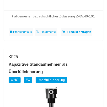
mit allgemeiner bauaufsichtlicher Zulassung Z-65.40-191
Produktdetails
Dokumente
Produkt anfragen
KF25
Kapazitive Standaufnehmer als
Überfüllsicherung
WHG
EX
Überfüllsicherung