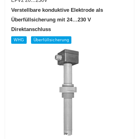
EFV2 20…230V
Verstellbare konduktive Elektrode als
Überfüllsicherung mit 24…230 V
Direktanschluss
WHG
Überfüllsicherung