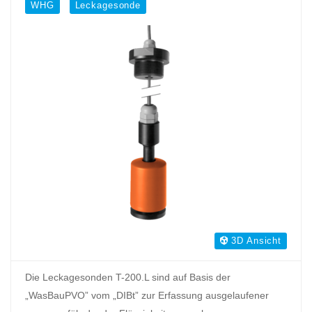
WHG
Leckagesonde
3D Ansicht
Die Leckagesonden T-200.L sind auf Basis der
„WasBauPVO” vom „DIBt” zur Erfassung ausgelaufener