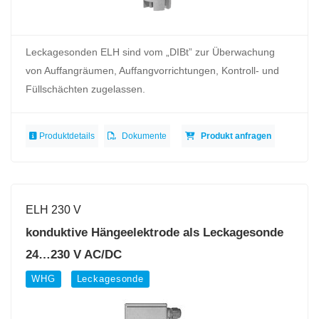
Leckagesonden ELH sind vom „DIBt” zur Überwachung
von Auffangräumen, Auffangvorrichtungen, Kontroll- und
Füllschächten zugelassen.
Produktdetails
Dokumente
Produkt anfragen
ELH 230 V
konduktive Hängeelektrode als Leckagesonde
24…230 V AC/DC
WHG
Leckagesonde