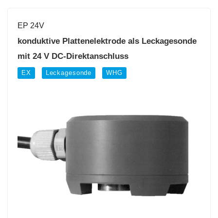
EP 24V
konduktive Plattenelektrode als Leckagesonde
mit 24 V DC-Direktanschluss
EX
Leckagesonde
WHG