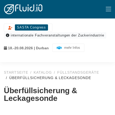
SASTA Congress
internationale Fachveranstaltungen der Zuckerindustrie
mehr Infos
18.-20.08.2026 | Durban
STARTSEITE
KATALOG
FÜLLSTANDSGERÄTE
ÜBERFÜLLSICHERUNG & LECKAGESONDE
Überfüllsicherung &
Leckagesonde