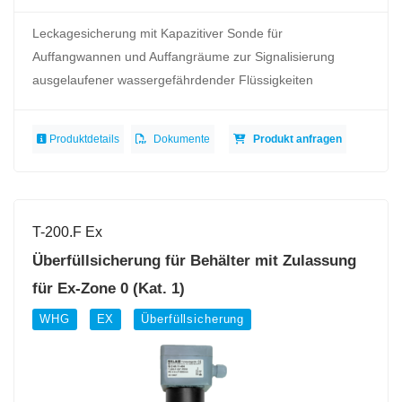
Leckagesicherung mit Kapazitiver Sonde für
Auffangwannen und Auffangräume zur Signalisierung
ausgelaufener wassergefährdender Flüssigkeiten
Produktdetails
Dokumente
Produkt anfragen
T-200.F Ex
Überfüllsicherung für Behälter mit Zulassung
für Ex-Zone 0 (Kat. 1)
WHG
EX
Überfüllsicherung