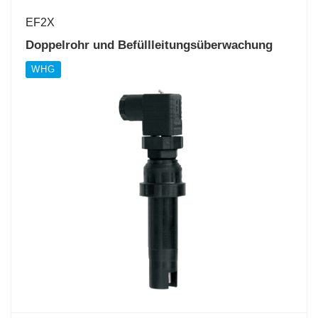
EF2X
Doppelrohr und Befüllleitungsüberwachung
WHG