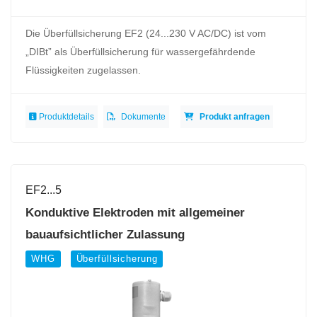
Die Überfüllsicherung EF2 (24...230 V AC/DC) ist vom
„DIBt” als Überfüllsicherung für wassergefährdende
Flüssigkeiten zugelassen.
Produktdetails
Dokumente
Produkt anfragen
EF2...5
Konduktive Elektroden mit allgemeiner
bauaufsichtlicher Zulassung
WHG
Überfüllsicherung