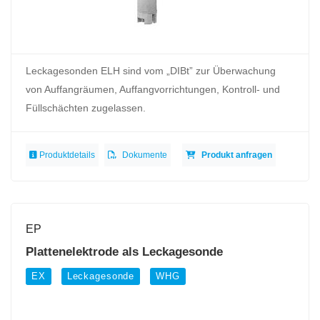
Leckagesonden ELH sind vom „DIBt” zur Überwachung
von Auffangräumen, Auffangvorrichtungen, Kontroll- und
Füllschächten zugelassen.
Produktdetails
Dokumente
Produkt anfragen
EP
Plattenelektrode als Leckagesonde
EX
Leckagesonde
WHG