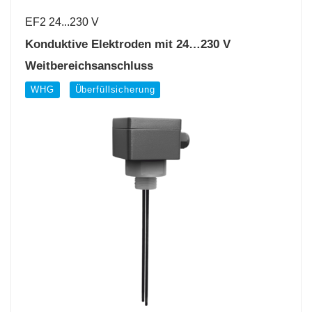
EF2 24...230 V
Konduktive Elektroden mit 24…230 V
Weitbereichsanschluss
WHG
Überfüllsicherung