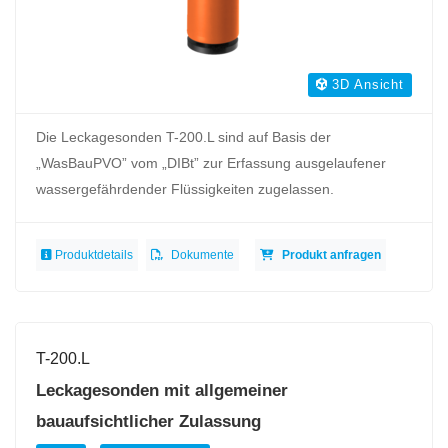
3D Ansicht
Die Leckagesonden T-200.L sind auf Basis der
„WasBauPVO” vom „DIBt” zur Erfassung ausgelaufener
wassergefährdender Flüssigkeiten zugelassen.
Produktdetails
Dokumente
Produkt anfragen
T-200.L
Leckagesonden mit allgemeiner
bauaufsichtlicher Zulassung